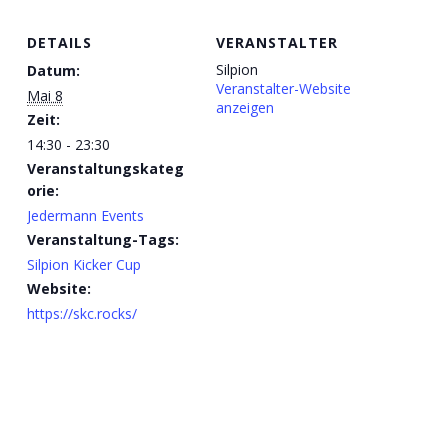
DETAILS
VERANSTALTER
Silpion
Datum:
Veranstalter-Website
Mai 8
anzeigen
Zeit:
14:30 - 23:30
Veranstaltungskateg
orie:
Jedermann Events
Veranstaltung-Tags:
Silpion Kicker Cup
Website:
https://skc.rocks/