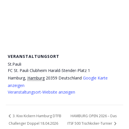
VERANSTALTUNGSORT
St.Pauli
FC St. Pauli Clubheim Harald-Stender-Platz 1
Hamburg
,
Hamburg
20359
Deutschland
Google Karte
anzeigen
Veranstaltungsort-Website anzeigen
3. Kixx Kickern Hamburg DTFB
HAMBURG OPEN 2026 – Das
Challenger Doppel 18.04.2026
ITSF 500 Tischkicker-Turnier