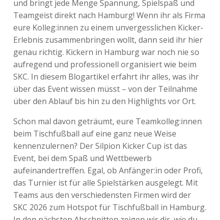
und bringt jede Menge Spannung, Spielspaß und
Teamgeist direkt nach Hamburg! Wenn ihr als Firma
eure Kolleg:innen zu einem unvergesslichen Kicker-
Erlebnis zusammenbringen wollt, dann seid ihr hier
genau richtig. Kickern in Hamburg war noch nie so
aufregend und professionell organisiert wie beim
SKC. In diesem Blogartikel erfahrt ihr alles, was ihr
über das Event wissen müsst – von der Teilnahme
über den Ablauf bis hin zu den Highlights vor Ort.
Schon mal davon geträumt, eure Teamkolleg:innen
beim Tischfußball auf eine ganz neue Weise
kennenzulernen? Der Silpion Kicker Cup ist das
Event, bei dem Spaß und Wettbewerb
aufeinandertreffen. Egal, ob Anfänger:in oder Profi,
das Turnier ist für alle Spielstärken ausgelegt. Mit
Teams aus den verschiedensten Firmen wird der
SKC 2026 zum Hotspot für Tischfußball in Hamburg.
In den nächsten Abschnitten zeigen wir dir, wie du