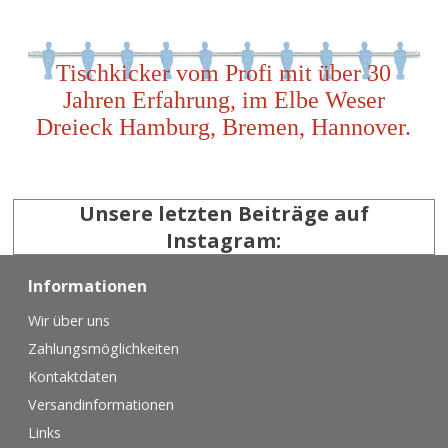
Tischkicker vom Profi mit über 30
Jahren Erfahrung, im Elbe Weser
Dreieck Hamburg, Bremen, Hannover.
Unsere letzten Beiträge auf
Instagram:
Informationen
Wir über uns
Zahlungsmöglichkeiten
Kontaktdaten
Versandinformationen
Links