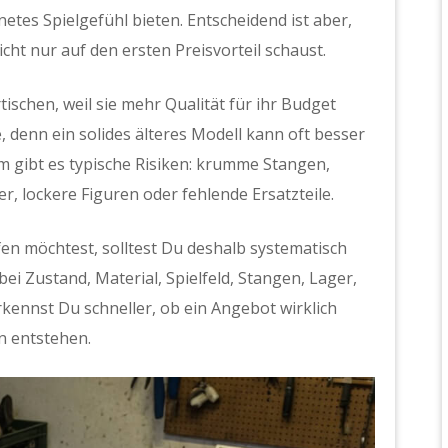
tes Spielgefühl bieten. Entscheidend ist aber,
cht nur auf den ersten Preisvorteil schaust.
ischen, weil sie mehr Qualität für ihr Budget
, denn ein solides älteres Modell kann oft besser
em gibt es typische Risiken: krumme Stangen,
r, lockere Figuren oder fehlende Ersatzteile.
en möchtest, solltest Du deshalb systematisch
bei Zustand, Material, Spielfeld, Stangen, Lager,
kennst Du schneller, ob ein Angebot wirklich
en entstehen.