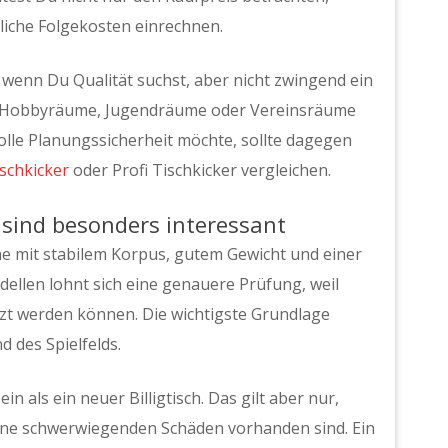
che Folgekosten einrechnen.
, wenn Du Qualität suchst, aber nicht zwingend ein
te, Hobbyräume, Jugendräume oder Vereinsräume
olle Planungssicherheit möchte, sollte dagegen
schkicker
oder Profi Tischkicker vergleichen.
 sind besonders interessant
e mit stabilem Korpus, gutem Gewicht und einer
dellen lohnt sich eine genauere Prüfung, weil
etzt werden können. Die wichtigste Grundlage
 des Spielfelds.
n als ein neuer Billigtisch. Das gilt aber nur,
eine schwerwiegenden Schäden vorhanden sind. Ein