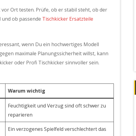
or Ort testen. Prüfe, ob er stabil steht, ob der
ind und ob passende
Tischkicker Ersatzteile
nteressant, wenn Du ein hochwertiges Modell
gen maximale Planungssicherheit willst, kann
cker oder Profi Tischkicker sinnvoller sein.
Warum wichtig
Feuchtigkeit und Verzug sind oft schwer zu
reparieren
Ein verzogenes Spielfeld verschlechtert das