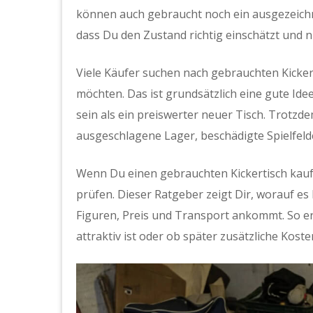
können auch gebraucht noch ein ausgezeichne
dass Du den Zustand richtig einschätzt und ni
Viele Käufer suchen nach gebrauchten Kickert
möchten. Das ist grundsätzlich eine gute Idee
sein als ein preiswerter neuer Tisch. Trotzd
ausgeschlagene Lager, beschädigte Spielfelde
Wenn Du einen gebrauchten Kickertisch kauf
prüfen. Dieser Ratgeber zeigt Dir, worauf es 
Figuren, Preis und Transport ankommt. So er
attraktiv ist oder ob später zusätzliche Kost