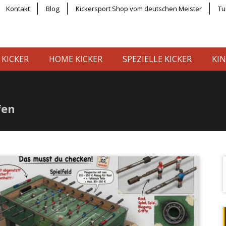
Kontakt
Blog
Kickersport Shop vom deutschen Meister
Tu
 KICKER
HOME KICKER
SPEZIELLE KICKER
KIN
fen