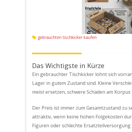
gebrauchten tischkicker kaufen
Das Wichtigste in Kürze
Ein gebrauchter Tischkicker lohnt sich vorra
Lager in gutem Zustand sind. Kleine Verschleiß
meist ersetzen, schwere Schäden am Korpus od
Der Preis ist immer zum Gesamtzustand zu se
attraktiv, wenn keine hohen Folgekosten du
Figuren oder schlechte Ersatzteilversorgung