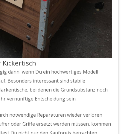
 Kickertisch
angig dann, wenn Du ein hochwertiges Modell
f. Besonders interessant sind stabile
Markentische, bei denen die Grundsubstanz noch
ehr vernünftige Entscheidung sein.
t durch notwendige Reparaturen wieder verloren
Puffer oder Griffe ersetzt werden müssen, kommen
ltest Du nicht nur den Kaufpreis betrachten,