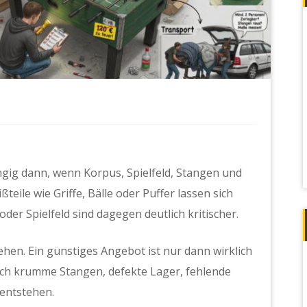
ngig dann, wenn Korpus, Spielfeld, Stangen und
teile wie Griffe, Bälle oder Puffer lassen sich
er Spielfeld sind dagegen deutlich kritischer.
hen. Ein günstiges Angebot ist nur dann wirklich
rch krumme Stangen, defekte Lager, fehlende
 entstehen.