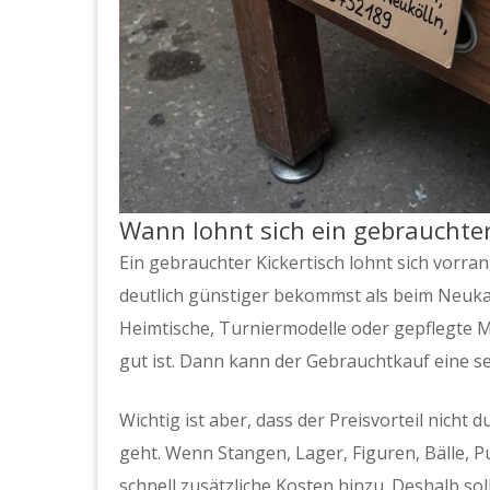
Wann lohnt sich ein gebrauchter
Ein gebrauchter Kickertisch lohnt sich vorr
deutlich günstiger bekommst als beim Neukau
Heimtische, Turniermodelle oder gepflegte 
gut ist. Dann kann der Gebrauchtkauf eine s
Wichtig ist aber, dass der Preisvorteil nich
geht. Wenn Stangen, Lager, Figuren, Bälle, 
schnell zusätzliche Kosten hinzu. Deshalb sol