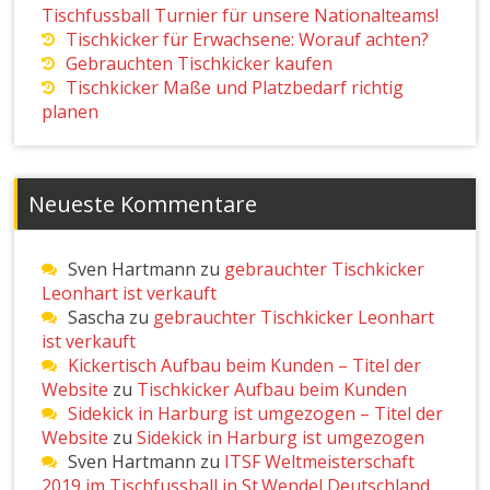
Tischfussball Turnier für unsere Nationalteams!
Tischkicker für Erwachsene: Worauf achten?
Gebrauchten Tischkicker kaufen
Tischkicker Maße und Platzbedarf richtig
planen
Neueste Kommentare
Sven Hartmann
zu
gebrauchter Tischkicker
Leonhart ist verkauft
Sascha
zu
gebrauchter Tischkicker Leonhart
ist verkauft
Kickertisch Aufbau beim Kunden – Titel der
Website
zu
Tischkicker Aufbau beim Kunden
Sidekick in Harburg ist umgezogen – Titel der
Website
zu
Sidekick in Harburg ist umgezogen
Sven Hartmann
zu
ITSF Weltmeisterschaft
2019 im Tischfussball in St.Wendel Deutschland