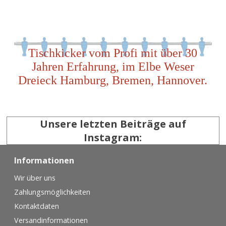
Tischkicker vom Profi mit über 30
Jahren Erfahrung, im Elbe Weser
Dreieck Hamburg, Bremen, Hannover.
Unsere letzten Beiträge auf
Instagram:
Informationen
Wir über uns
Zahlungsmöglichkeiten
Kontaktdaten
Versandinformationen