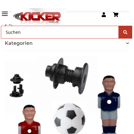
Tischkicker Ersatzteile
Kategorien