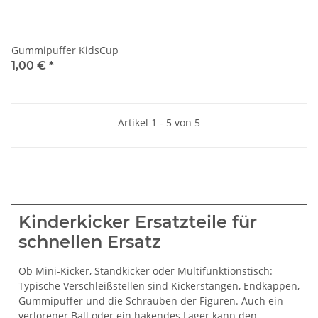
Gummipuffer KidsCup
1,00 €
*
Artikel 1 - 5 von 5
Kinderkicker Ersatzteile für
schnellen Ersatz
Ob Mini-Kicker, Standkicker oder Multifunktionstisch:
Typische Verschleißstellen sind Kickerstangen, Endkappen,
Gummipuffer und die Schrauben der Figuren. Auch ein
verlorener Ball oder ein hakendes Lager kann den