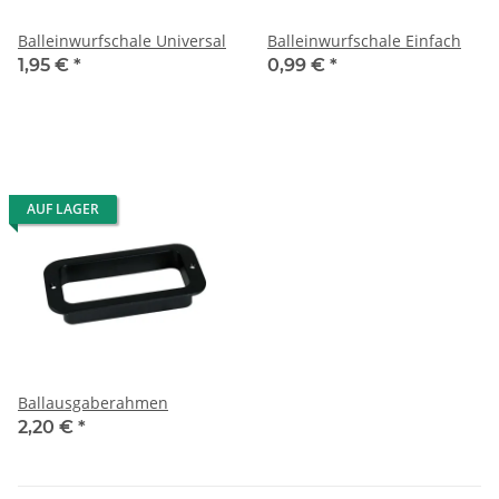
Balleinwurfschale Universal
Balleinwurfschale Einfach
1,95 €
*
0,99 €
*
AUF LAGER
Ballausgaberahmen
2,20 €
*