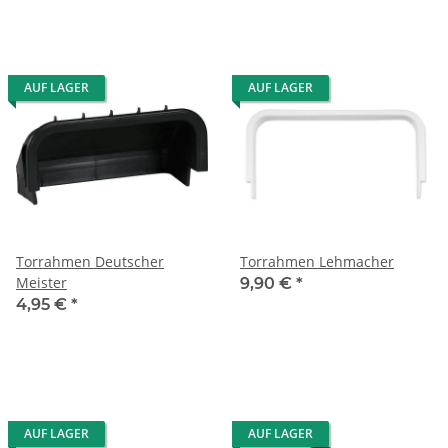
AUF LAGER
AUF LAGER
Torrahmen Deutscher
Torrahmen Lehmacher
Meister
9,90 €
*
4,95 €
*
AUF LAGER
AUF LAGER