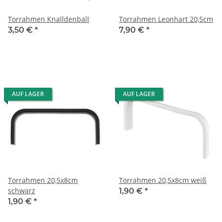
Torrahmen Knalldenball
Torrahmen Leonhart 20,5cm
3,50 €
*
7,90 €
*
AUF LAGER
AUF LAGER
Torrahmen 20,5x8cm
Torrahmen 20,5x8cm weiß
schwarz
1,90 €
*
1,90 €
*