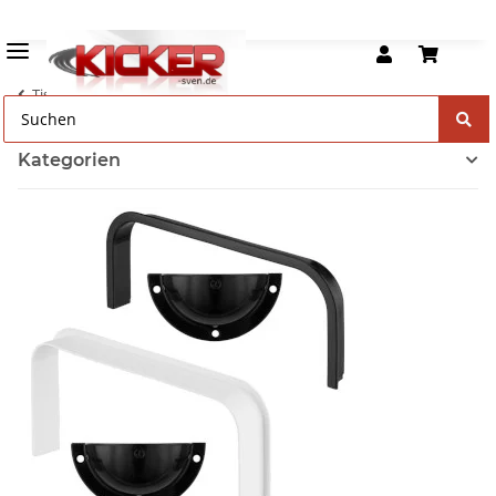
Tischkicker Ersatzteile
Kategorien