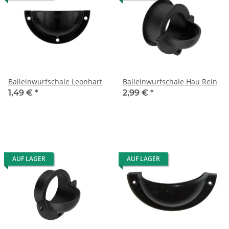
Balleinwurfschale Leonhart
Balleinwurfschale Hau Rein
1,49 €
*
2,99 €
*
AUF LAGER
AUF LAGER