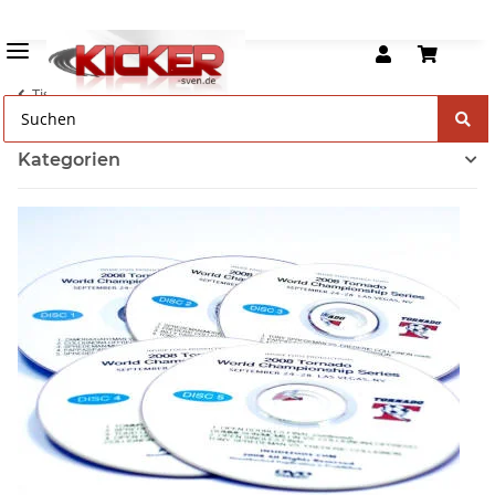
Tischkicker Zubehör
Kategorien