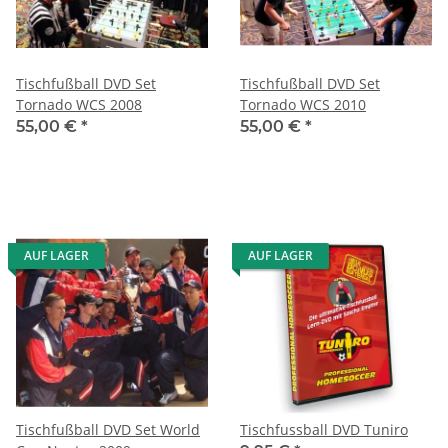
Tischfußball DVD Set
Tischfußball DVD Set
Tornado WCS 2008
Tornado WCS 2010
55,00 €
*
55,00 €
*
AUF LAGER
AUF LAGER
Tischfußball DVD Set World
Tischfussball DVD Tuniro