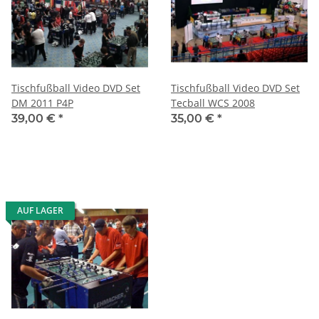
Tischfußball Video DVD Set
Tischfußball Video DVD Set
DM 2011 P4P
Tecball WCS 2008
39,00 €
*
35,00 €
*
AUF LAGER