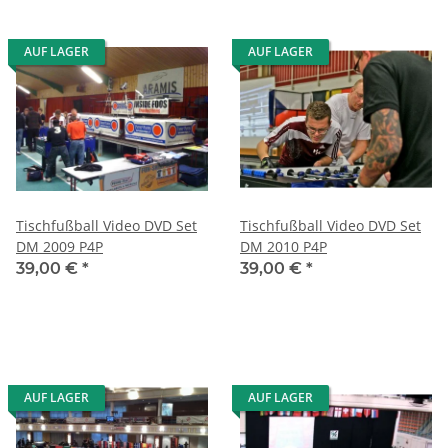
AUF LAGER
AUF LAGER
Tischfußball Video DVD Set
Tischfußball Video DVD Set
DM 2009 P4P
DM 2010 P4P
39,00 €
*
39,00 €
*
AUF LAGER
AUF LAGER