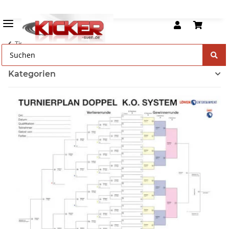
Tischkicker Zubehör
Kategorien