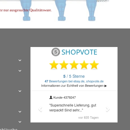
ihr nur ausgesuchte Qualitätsware.
schläuche