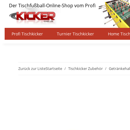
Profi Tischkicker
Turnier Tischkicker
Home Tisch
Zurück zur Liste
Startseite
Tischkicker Zubehör
Getränkehal