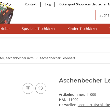
Kontakt
Blog
Kickersport Shop vom deutschen M
kicker
Spezielle Tischkicker
Kinder Tischkicker
ter, Aschenbecher uvm.
Aschenbecher Leonhart
Aschenbecher L
Artikelnummer:
11000
HAN:
11000
Hersteller:
Leonhart Tischkicke