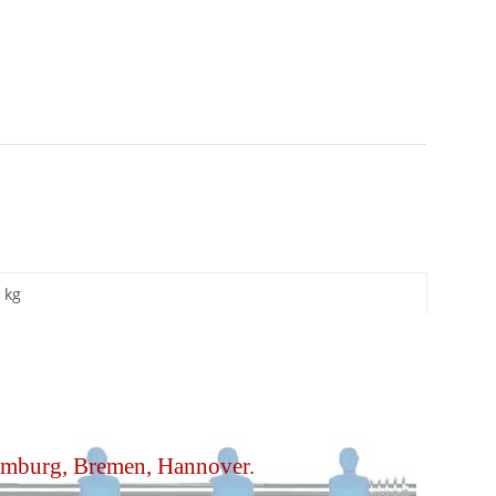
kg
Hamburg, Bremen, Hannover.