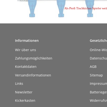
Als Profi Tischkicker Spieler wei
Informationen
Gesetzlich
Wir über uns
Online-Wi
Zahlungsmöglichkeiten
Datenschu
Kontaktdaten
AGB
Versandinformationen
Sitemap
Links
Impressu
Newsletter
Batteriege
Kickerkasten
Widerrufs