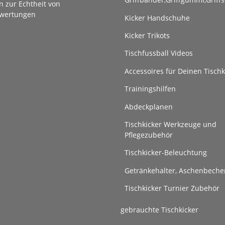
n zur Echtheit von
wertungen
Kicker Handschuhe
Kicker Trikots
Tischfussball Videos
Accessoires für Deinen Tischk
Trainingshilfen
Abdeckplanen
Tischkicker Werkzeuge und
Pflegezubehör
Tischkicker-Beleuchtung
Getränkehalter, Aschenbeche
Tischkicker Turnier Zubehör
gebrauchte Tischkicker