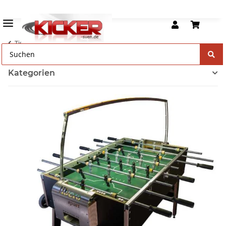
Tischkicker Zubehör
Kategorien