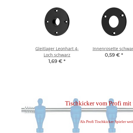
Gleitlager Leonhart 4-
Innenrosette schwa
Loch schwarz
0,59 €
*
1,69 €
*
Tischkicker vom Profi mit
Als Profi Tischkicker Spieler wei