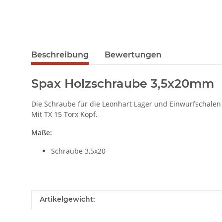
Beschreibung
Bewertungen
Spax Holzschraube 3,5x20mm
Die Schraube für die Leonhart Lager und Einwurfschalen 
Mit TX 15 Torx Kopf.
Maße:
Schraube 3,5x20
Produkteigenschaft
Wert
Artikelgewicht: