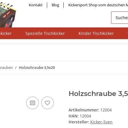
Kontakt
Blog
Kickersport Shop vom deutschen M
kicker
Spezielle Tischkicker
Kinder Tischkicker
hrauben
Holzschraube 3,5x20
Holzschraube 3,
Artikelnummer:
12004
HAN:
12004
Hersteller:
Kicker-Sven