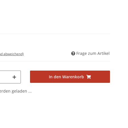
Frage zum Artikel
nd abweichend)
In den Warenkorb
den geladen ...