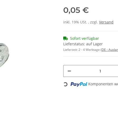
0,05 €
inkl. 19% USt. , zzgl.
Versand
Sofort verfügbar
Lieferstatus: auf Lager
Lieferzeit:
2 - 4 Werktage
(DE - Ausla
Loading...
Komponenten wer