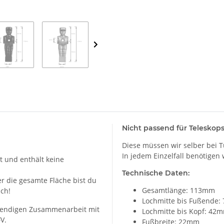
Nicht passend für Teleskop
Diese müssen wir selber bei T
In jedem Einzelfall benötigen
lt und enthält keine
Technische Daten:
r die gesamte Fläche bist du
Gesamtlänge: 113mm
sch!
Lochmitte bis Fußende
fwendigen Zusammenarbeit mit
Lochmitte bis Kopf: 42
FV.
Fußbreite: 22mm