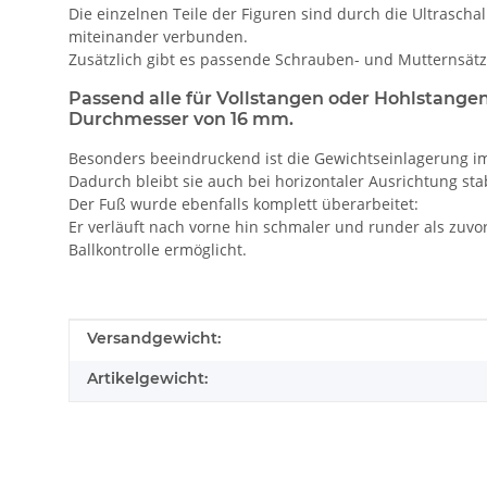
Die einzelnen Teile der Figuren sind durch die Ultrascha
miteinander verbunden.
Zusätzlich gibt es passende Schrauben- und Mutternsätz
Passend alle für Vollstangen oder Hohlstange
Durchmesser von 16 mm.
Besonders beeindruckend ist die Gewichtseinlagerung im
Dadurch bleibt sie auch bei horizontaler Ausrichtung sta
Der Fuß wurde ebenfalls komplett überarbeitet:
Er verläuft nach vorne hin schmaler und runder als zuvor
Ballkontrolle ermöglicht.
Produkteigenschaft
Wert
Versandgewicht:
Artikelgewicht: