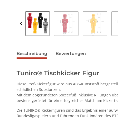
Beschreibung
Bewertungen
Tuniro® Tischkicker Figur
Diese Profi-Kickerfigur wird aus ABS-Kunststoff hergestel
schädlichen Substanzen.
Mit dem abgerundeten Soccerfuß inklusive Rillungen übe
bestens gerüstet für ein erfolgreiches Match am Kickerti
Die TUNIRO® Kickerfiguren sind das Ergebnis einer au
Bundesligaspielern und führenden Funktionären des BT