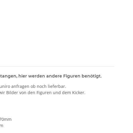
stangen, hier werden andere Figuren benötigt.
uniro anfragen ob noch lieferbar.
 wir Bilder von den Figuren und dem Kicker.
: 70mm
mm