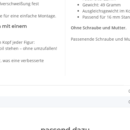
llverschweißung fest
Gewicht: 49 Gramm
Ausgleichsgewicht im K
e für eine einfache Montage.
Passend für 16 mm Sta
n mit einem
Ohne Schraube und Mutter.
Passenende Schraube und Mut
 Kopf jeder Figur:
bil stehen – ohne umzufallen!
, was eine verbesserte
passend dazu