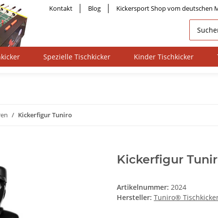
Kontakt
Blog
Kickersport Shop vom deutschen M
kicker
Spezielle Tischkicker
Kinder Tischkicker
ren
Kickerfigur Tuniro
Kickerfigur Tuni
Artikelnummer:
2024
Hersteller:
Tuniro® Tischkicke