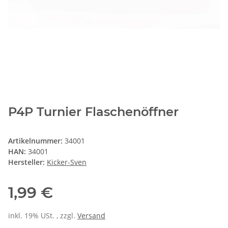
P4P Turnier Flaschenöffner
Artikelnummer:
34001
HAN:
34001
Hersteller:
Kicker-Sven
1,99 €
inkl. 19% USt. , zzgl.
Versand