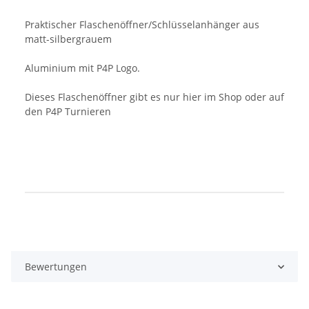
Praktischer Flaschenöffner/Schlüsselanhänger aus
matt-silbergrauem
Aluminium mit P4P Logo.
Dieses Flaschenöffner gibt es nur hier im Shop oder auf
den P4P Turnieren
Produkteigenschaft
Wert
Bewertungen