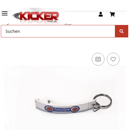
Accessoires für Deinen Tischkicker