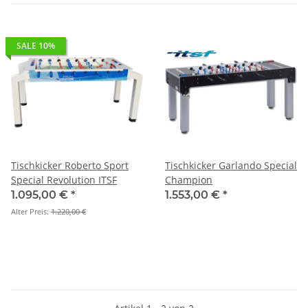
SALE 10%
Tischkicker Roberto Sport
Tischkicker Garlando Special
Special Revolution ITSF
Champion
1.095,00 €
*
1.553,00 €
*
Alter Preis:
1.220,00 €