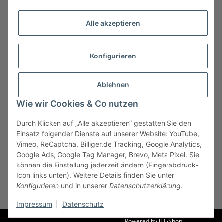
Alle akzeptieren
Konfigurieren
Ablehnen
Wie wir Cookies & Co nutzen
Durch Klicken auf „Alle akzeptieren“ gestatten Sie den
Vertrag widerrufen
Einsatz folgender Dienste auf unserer Website: YouTube,
Vimeo, ReCaptcha, Billiger.de Tracking, Google Analytics,
Google Ads, Google Tag Manager, Brevo, Meta Pixel. Sie
können die Einstellung jederzeit ändern (Fingerabdruck-
Icon links unten). Weitere Details finden Sie unter
Konfigurieren
und in unserer
Datenschutzerklärung
.
* Alle Preise inkl. gesetzlicher USt., zzgl.
Versand
Impressum
|
Datenschutz
Powered by
JTL-Shop