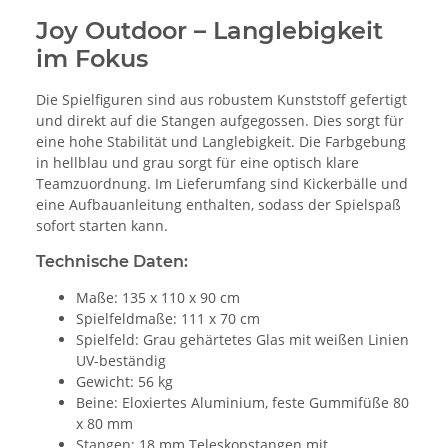
Joy Outdoor – Langlebigkeit
im Fokus
Die Spielfiguren sind aus robustem Kunststoff gefertigt
und direkt auf die Stangen aufgegossen. Dies sorgt für
eine hohe Stabilität und Langlebigkeit. Die Farbgebung
in hellblau und grau sorgt für eine optisch klare
Teamzuordnung. Im Lieferumfang sind Kickerbälle und
eine Aufbauanleitung enthalten, sodass der Spielspaß
sofort starten kann.
Technische Daten:
Maße: 135 x 110 x 90 cm
Spielfeldmaße: 111 x 70 cm
Spielfeld: Grau gehärtetes Glas mit weißen Linien
UV-beständig
Gewicht: 56 kg
Beine: Eloxiertes Aluminium, feste Gummifüße 80
x 80 mm
Stangen: 18 mm Teleskopstangen mit