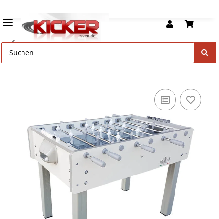
Tischkicker Outdoor