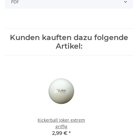
PDF
Kunden kauften dazu folgende
Artikel:
Kickerball Joker extrem
griffig
2,99 €
*