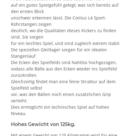
auf ein gutes Spielgefühl gelegt, was sich bereits auf
den ersten Blick
unschwer erkennen lässt. Die Contus L4 Sport-
Rohrstangen zeigen
deutlich, wo die Qualitäten dieses Kickers zu finden
sind. Sie sorgen
für ein leichtes Spiel, und sind zugleich extrem stabil.
Die speziellen Gleitlager sorgen für ein idealen
Stangenlauf
Die Ecken des Spielfelds sind Nahtlos hochgezogen,
sodass alle Bälle aus den Ecken wieder ins Spielfeld
zurückrollen.
Gleichzeitig findet man eine feine Struktur auf dem
Spielfeld selbst
vor, was den Bällen noch einen zusätzlichen Grip
verleiht.
Dies ermöglicht ein technisches Spiel auf hohen
Niveau.
Hohes Gewicht von 125kg.
Mit einem Gewicht von 125 Kilogramm wird für eine