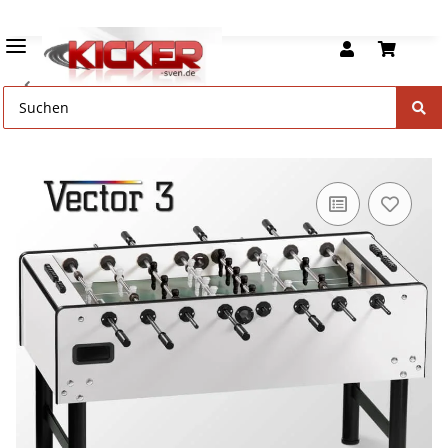
Vector Kickertische