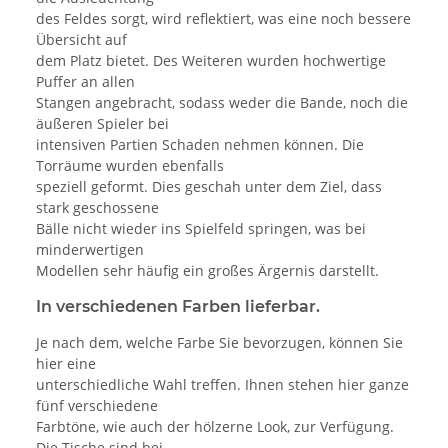
des Feldes sorgt, wird reflektiert, was eine noch bessere
Übersicht auf
dem Platz bietet. Des Weiteren wurden hochwertige
Puffer an allen
Stangen angebracht, sodass weder die Bande, noch die
äußeren Spieler bei
intensiven Partien Schaden nehmen können. Die
Torräume wurden ebenfalls
speziell geformt. Dies geschah unter dem Ziel, dass
stark geschossene
Bälle nicht wieder ins Spielfeld springen, was bei
minderwertigen
Modellen sehr häufig ein großes Ärgernis darstellt.
In verschiedenen Farben lieferbar.
Je nach dem, welche Farbe Sie bevorzugen, können Sie
hier eine
unterschiedliche Wahl treffen. Ihnen stehen hier ganze
fünf verschiedene
Farbtöne, wie auch der hölzerne Look, zur Verfügung.
Die Tische sind bei