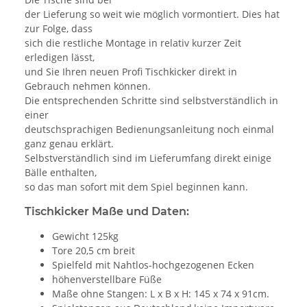
der Lieferung so weit wie möglich vormontiert. Dies hat
zur Folge, dass
sich die restliche Montage in relativ kurzer Zeit
erledigen lässt,
und Sie Ihren neuen Profi Tischkicker direkt in
Gebrauch nehmen können.
Die entsprechenden Schritte sind selbstverständlich in
einer
deutschsprachigen Bedienungsanleitung noch einmal
ganz genau erklärt.
Selbstverständlich sind im Lieferumfang direkt einige
Bälle enthalten,
so das man sofort mit dem Spiel beginnen kann.
Tischkicker Maße und Daten:
Gewicht 125kg
Tore 20,5 cm breit
Spielfeld mit Nahtlos-hochgezogenen Ecken
höhenverstellbare Füße
Maße ohne Stangen: L x B x H: 145 x 74 x 91cm.