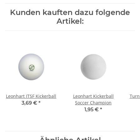
Kunden kauften dazu folgende
Artikel:
Leonhart ITSF Kickerball
Leonhart Kickerball
Turni
Soccer Champion
3,69 €
*
1,95 €
*