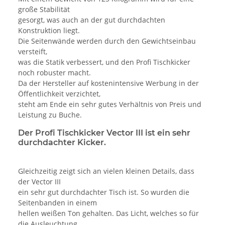
große Stabilität
gesorgt, was auch an der gut durchdachten
Konstruktion liegt.
Die Seitenwände werden durch den Gewichtseinbau
versteift,
was die Statik verbessert, und den Profi Tischkicker
noch robuster macht.
Da der Hersteller auf kostenintensive Werbung in der
Öffentlichkeit verzichtet,
steht am Ende ein sehr gutes Verhältnis von Preis und
Leistung zu Buche.
Der Profi Tischkicker Vector III ist ein sehr
durchdachter Kicker.
Gleichzeitig zeigt sich an vielen kleinen Details, dass
der Vector III
ein sehr gut durchdachter Tisch ist. So wurden die
Seitenbanden in einem
hellen weißen Ton gehalten. Das Licht, welches so für
die Ausleuchtung