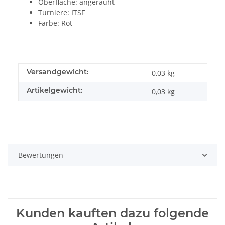
Oberfläche: angerauht
Turniere: ITSF
Farbe: Rot
Produkteigenschaft
Wert
Versandgewicht:
0,03 kg
Artikelgewicht:
0,03
kg
Bewertungen
Kunden kauften dazu folgende