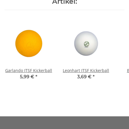
Artikel:
Garlando ITSF Kickerball
Leonhart ITSF Kickerball
5,99 €
*
3,69 €
*