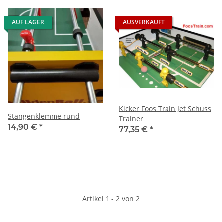
AUF LAGER
AUSVERKAUFT
Kicker Foos Train Jet Schuss
Stangenklemme rund
Trainer
14,90 €
*
77,35 €
*
Artikel 1 - 2 von 2