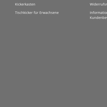
Kickerkasten
Widerrufs
Tischkicker für Erwachsene
Informatio
Kundenbe