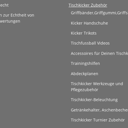
recht
Tischkicker Zubehör
Griffbänder,Griffgummi,Griff
n zur Echtheit von
wertungen
Kicker Handschuhe
Kicker Trikots
Tischfussball Videos
Accessoires für Deinen Tischk
Trainingshilfen
Abdeckplanen
Tischkicker Werkzeuge und
Pflegezubehör
Tischkicker-Beleuchtung
Getränkehalter, Aschenbeche
Tischkicker Turnier Zubehör