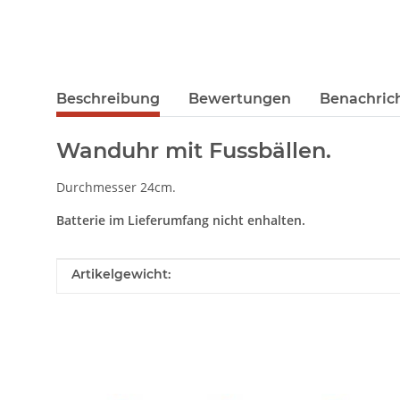
Beschreibung
Bewertungen
Benachric
Wanduhr mit Fussbällen.
Durchmesser 24cm.
Batterie im Lieferumfang nicht enhalten.
Produkteigenschaft
Wert
Artikelgewicht: