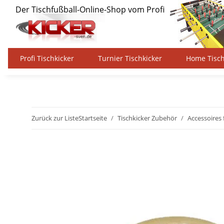
Profi Tischkicker
Turnier Tischkicker
Home Tisch
Zurück zur Liste
Startseite
Tischkicker Zubehör
Accessoires 