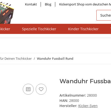
Kontakt
Blog
Kickersport Shop vom deutschen M
kicker
Spezielle Tischkicker
Kinder Tischkicker
für Deinen Tischkicker
Wanduhr Fussball Rund
Wanduhr Fussba
Artikelnummer:
28000
HAN:
28000
Hersteller:
Kicker-Sven