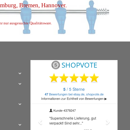
Hamburg, Bremen, Hannover.
ihr nur ausgesuchte Qualitätsware.