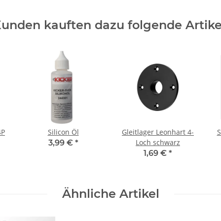
unden kauften dazu folgende Artike
4P
Silicon Öl
Gleitlager Leonhart 4-
S
Loch schwarz
3,99 €
*
1,69 €
*
Ähnliche Artikel