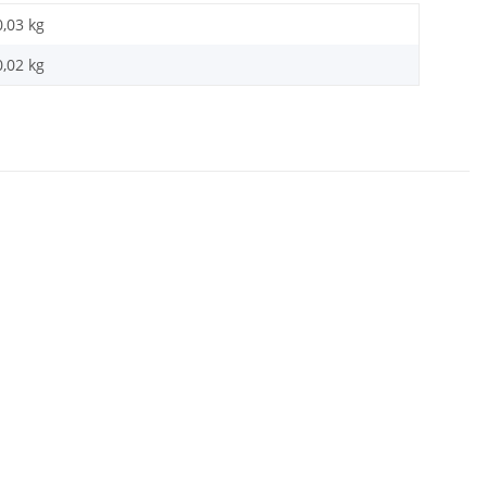
0,03 kg
0,02
kg