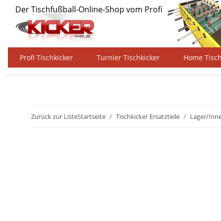
Profi Tischkicker
Turnier Tischkicker
Home Tisch
Zurück zur Liste
Startseite
Tischkicker Ersatzteile
Lager/Inn