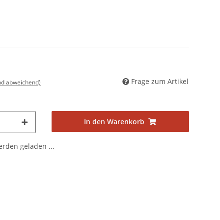
Frage zum Artikel
nd abweichend)
In den Warenkorb
den geladen ...