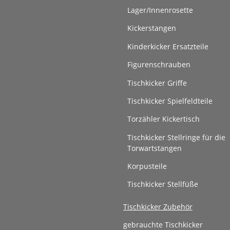
Lager/Innenrosette
Kickerstangen
Kinderkicker Ersatzteile
Figurenschrauben
Tischkicker Griffe
Tischkicker Spielfeldteile
Torzähler Kickertisch
Tischkicker Stellringe für die
Torwartstangen
Korpusteile
Tischkicker Stellfüße
Tischkicker Zubehör
gebrauchte Tischkicker