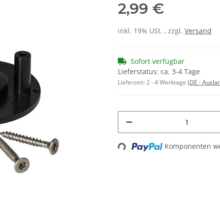
2,99 €
inkl. 19% USt. , zzgl.
Versand
Sofort verfügbar
Lieferstatus: ca. 3-4 Tage
Lieferzeit:
2 - 4 Werktage
(DE - Ausla
Loading...
Komponenten wer