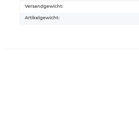
Produkteigenschaft
Wert
Versandgewicht:
Artikelgewicht: