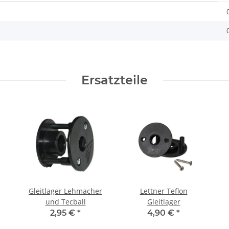
Ersatzteile
Gleitlager Lehmacher
Lettner Teflon
und Tecball
Gleitlager
2,95 €
*
4,90 €
*