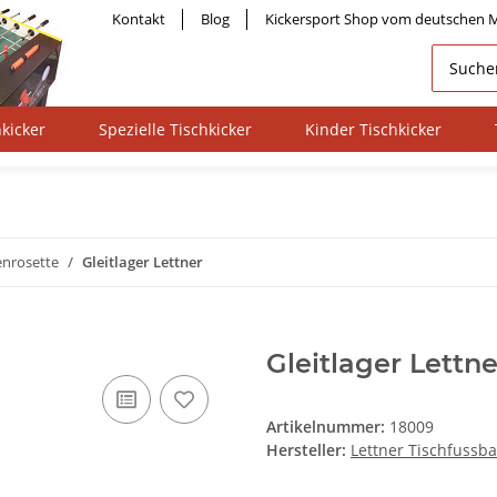
Kontakt
Blog
Kickersport Shop vom deutschen M
kicker
Spezielle Tischkicker
Kinder Tischkicker
enrosette
Gleitlager Lettner
Gleitlager Lettne
Artikelnummer:
18009
Hersteller:
Lettner Tischfussba