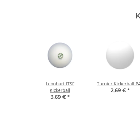
K
Leonhart ITSF
Turnier Kickerball P
Kickerball
2,69 €
*
3,69 €
*