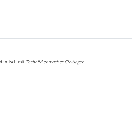
identisch mit
Tecball/Lehmacher Gleitlager
.