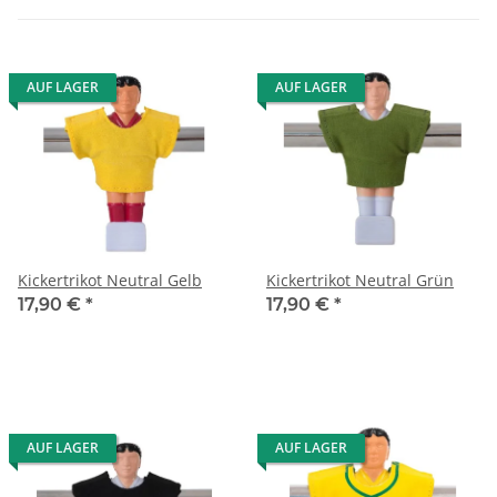
AUF LAGER
AUF LAGER
Kickertrikot Neutral Gelb
Kickertrikot Neutral Grün
17,90 €
*
17,90 €
*
AUF LAGER
AUF LAGER