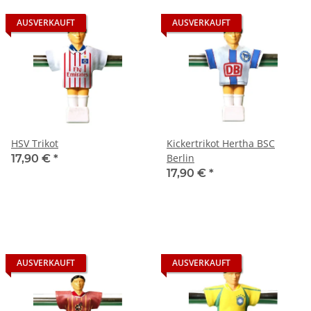
AUSVERKAUFT
AUSVERKAUFT
HSV Trikot
Kickertrikot Hertha BSC
Berlin
17,90 €
*
17,90 €
*
AUSVERKAUFT
AUSVERKAUFT