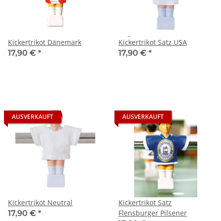
Kickertrikot Dänemark
Kickertrikot Satz USA
17,90 €
*
17,90 €
*
AUSVERKAUFT
AUSVERKAUFT
Kickertrikot Neutral
Kickertrikot Satz
Flensburger Pilsener
17,90 €
*