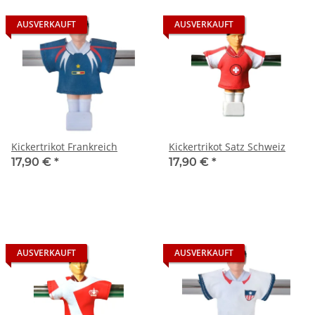
AUSVERKAUFT
AUSVERKAUFT
Kickertrikot Frankreich
Kickertrikot Satz Schweiz
17,90 €
*
17,90 €
*
AUSVERKAUFT
AUSVERKAUFT