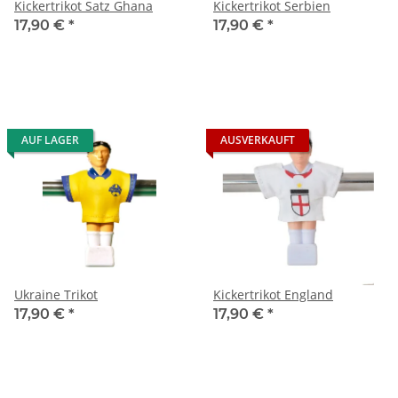
Kickertrikot Satz Ghana
Kickertrikot Serbien
17,90 €
*
17,90 €
*
AUF LAGER
AUSVERKAUFT
Ukraine Trikot
Kickertrikot England
17,90 €
*
17,90 €
*