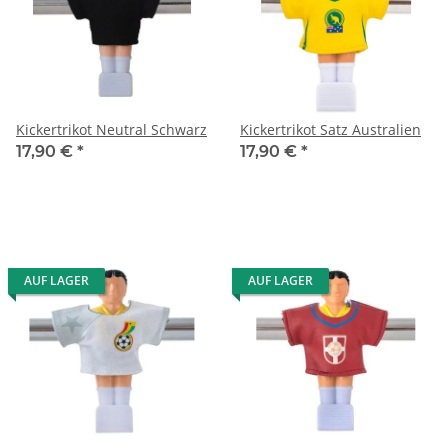
Kickertrikot Neutral Schwarz
Kickertrikot Satz Australien
17,90 €
*
17,90 €
*
AUF LAGER
AUF LAGER