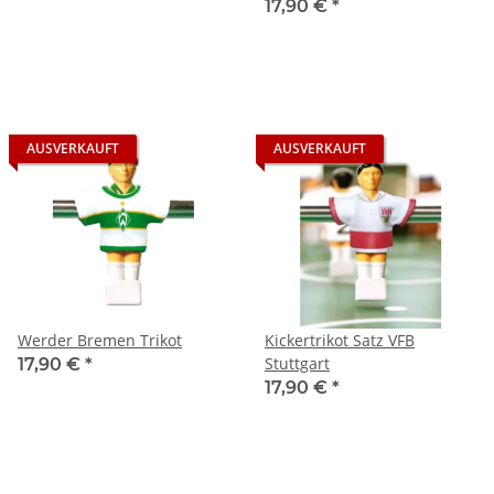
17,90 €
*
AUSVERKAUFT
AUSVERKAUFT
Werder Bremen Trikot
Kickertrikot Satz VFB
Stuttgart
17,90 €
*
17,90 €
*