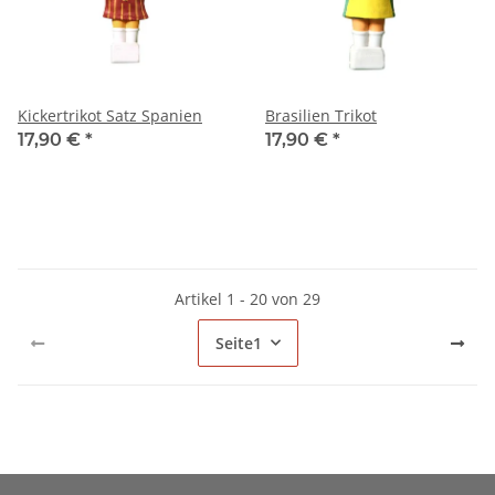
Kickertrikot Satz Spanien
Brasilien Trikot
17,90 €
*
17,90 €
*
Artikel 1 - 20 von 29
Seite
1