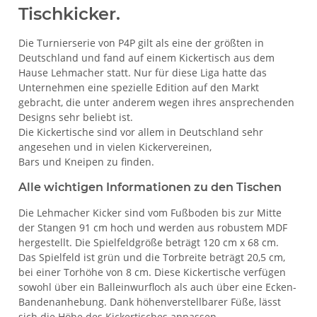
Tischkicker.
Die Turnierserie von P4P gilt als eine der größten in
Deutschland und fand auf einem Kickertisch aus dem
Hause Lehmacher statt. Nur für diese Liga hatte das
Unternehmen eine spezielle Edition auf den Markt
gebracht, die unter anderem wegen ihres ansprechenden
Designs sehr beliebt ist.
Die Kickertische sind vor allem in Deutschland sehr
angesehen und in vielen Kickervereinen,
Bars und Kneipen zu finden.
Alle wichtigen Informationen zu den Tischen
Die Lehmacher Kicker sind vom Fußboden bis zur Mitte
der Stangen 91 cm hoch und werden aus robustem MDF
hergestellt. Die Spielfeldgröße beträgt 120 cm x 68 cm.
Das Spielfeld ist grün und die Torbreite beträgt 20,5 cm,
bei einer Torhöhe von 8 cm. Diese Kickertische verfügen
sowohl über ein Balleinwurfloch als auch über eine Ecken-
Bandenanhebung. Dank höhenverstellbarer Füße, lässt
sich die Höhe des Kickertisches anpassen.