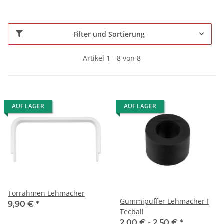
Filter und Sortierung
Artikel 1 - 8 von 8
AUF LAGER
AUF LAGER
Torrahmen Lehmacher
Gummipuffer Lehmacher I
9,90 €
*
Tecball
2,00 € -
2,50 €
*