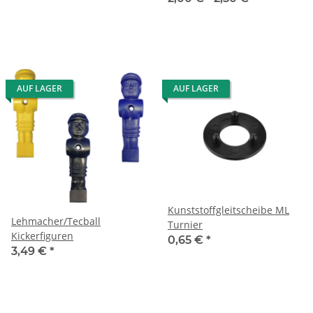
AUF LAGER
AUF LAGER
Kunststoffgleitscheibe ML
Lehmacher/Tecball
Turnier
Kickerfiguren
0,65 €
*
3,49 €
*