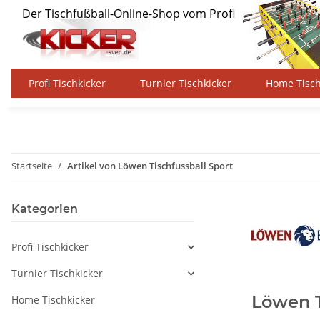
Profi Tischkicker
Turnier Tischkicker
Home Tisch
Startseite
Artikel von Löwen Tischfussball Sport
Kategorien
Profi Tischkicker
Turnier Tischkicker
Löwen T
Home Tischkicker