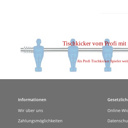
Tischkicker vom Profi mit
Als Profi Tischkicker Spieler wei
Informationen
Gesetzlich
Wir über uns
Online-Wi
Zahlungsmöglichkeiten
Datenschu