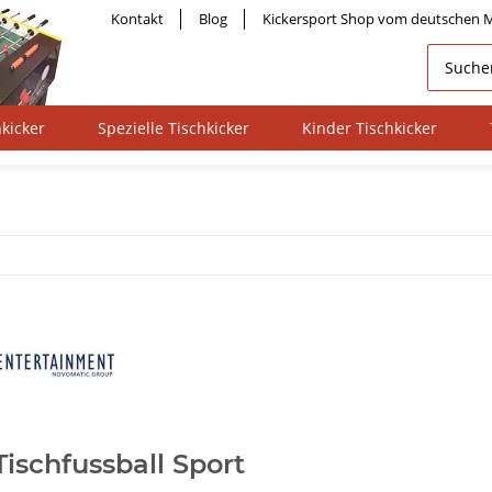
Kontakt
Blog
Kickersport Shop vom deutschen M
kicker
Spezielle Tischkicker
Kinder Tischkicker
ischfussball Sport