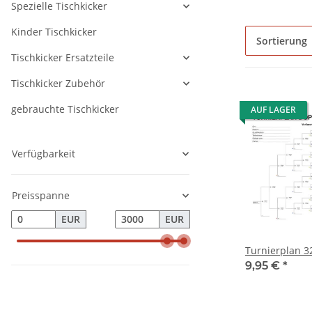
Spezielle Tischkicker
Kinder Tischkicker
Sortierung
Tischkicker Ersatzteile
Tischkicker Zubehör
gebrauchte Tischkicker
AUF LAGER
Verfügbarkeit
Preisspanne
EUR
EUR
Turnierplan 3
9,95 €
*