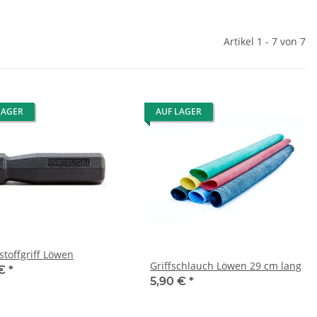
Artikel 1 - 7 von 7
LAGER
AUF LAGER
stoffgriff Löwen
Griffschlauch Löwen 29 cm lang
 €
*
5,90 €
*