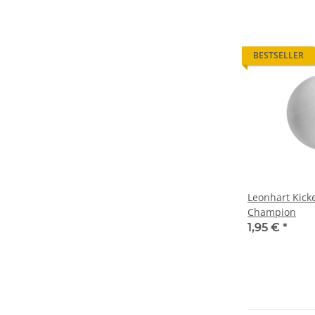
BESTSELLER
Leonhart Kicke
Champion
1,95 €
*