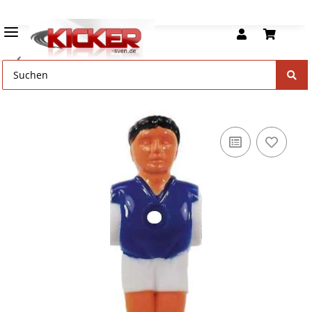
Kickerfiguren