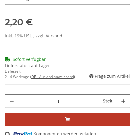
2,20 €
inkl. 19% USt. , zzgl.
Versand
Sofort verfügbar
Lieferstatus: auf Lager
Lieferzeit:
Frage zum Artikel
2 - 4 Werktage
(DE - Ausland abweichend)
Stck
Loading...
Komponenten werden geladen ...