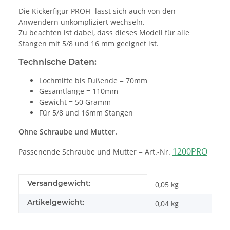
Die Kickerfigur PROFI lässt sich auch von den
Anwendern unkompliziert wechseln.
Zu beachten ist dabei, dass dieses Modell für alle
Stangen mit 5/8 und 16 mm geeignet ist.
Technische Daten:
Lochmitte bis Fußende = 70mm
Gesamtlänge = 110mm
Gewicht = 50 Gramm
Für 5/8 und 16mm Stangen
Ohne Schraube und Mutter.
1200PRO
Passenende Schraube und Mutter = Art.-Nr.
Produkteigenschaft
Wert
Versandgewicht:
0,05 kg
Artikelgewicht:
0,04
kg