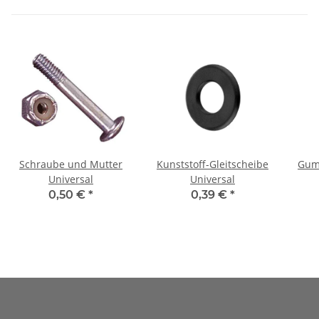
Schraube und Mutter
Kunststoff-Gleitscheibe
Gumm
Universal
Universal
0,50 €
*
0,39 €
*