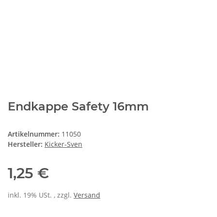
Endkappe Safety 16mm
Artikelnummer:
11050
Hersteller:
Kicker-Sven
1,25 €
inkl. 19% USt. , zzgl.
Versand