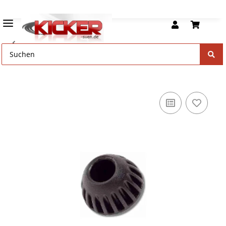
Kickerstangen