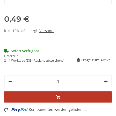
0,49 €
inkl. 19% USt. , zzgl.
Versand
Sofort verfügbar
Lieferzeit:
Frage zum Artikel
2 - 4 Werktage
(DE - Ausland abweichend)
ng...
Komponenten werden geladen ...