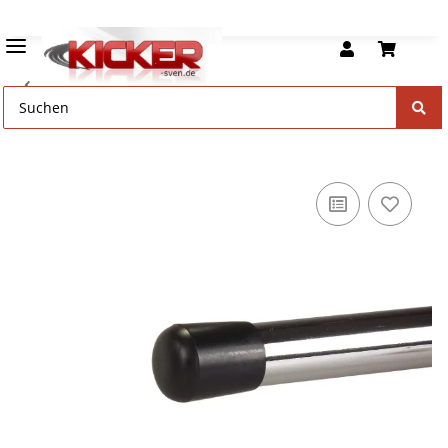
Kickerstangen