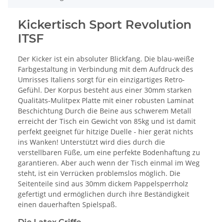
Kickertisch Sport Revolution
ITSF
Der Kicker ist ein absoluter Blickfang. Die blau-weiße
Farbgestaltung in Verbindung mit dem Aufdruck des
Umrisses Italiens sorgt für ein einzigartiges Retro-
Gefühl. Der Korpus besteht aus einer 30mm starken
Qualitäts-Mulitpex Platte mit einer robusten Laminat
Beschichtung Durch die Beine aus schwerem Metall
erreicht der Tisch ein Gewicht von 85kg und ist damit
perfekt geeignet für hitzige Duelle - hier gerät nichts
ins Wanken! Unterstützt wird dies durch die
verstellbaren Füße, um eine perfekte Bodenhaftung zu
garantieren. Aber auch wenn der Tisch einmal im Weg
steht, ist ein Verrücken problemslos möglich. Die
Seitenteile sind aus 30mm dickem Pappelsperrholz
gefertigt und ermöglichen durch ihre Beständigkeit
einen dauerhaften Spielspaß.