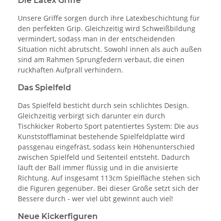
Die Latex Griffe
Unsere Griffe sorgen durch ihre Latexbeschichtung für
den perfekten Grip. Gleichzeitig wird Schweißbildung
vermindert, sodass man in der entscheidenden
Situation nicht abrutscht. Sowohl innen als auch außen
sind am Rahmen Sprungfedern verbaut, die einen
ruckhaften Aufprall verhindern.
Das Spielfeld
Das Spielfeld besticht durch sein schlichtes Design.
Gleichzeitig verbirgt sich darunter ein durch
Tischkicker Roberto Sport patentiertes System: Die aus
Kunststofflaminat bestehende Spielfeldplatte wird
passgenau eingefräst, sodass kein Höhenunterschied
zwischen Spielfeld und Seitenteil entsteht. Dadurch
läuft der Ball immer flüssig und in die anvisierte
Richtung. Auf insgesamt 113cm Spielfläche stehen sich
die Figuren gegenüber. Bei dieser Größe setzt sich der
Bessere durch - wer viel übt gewinnt auch viel!
Neue Kickerfiguren