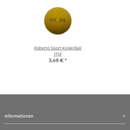
Roberto Sport KickerBall
ITSF
3,49 €
*
Informationen