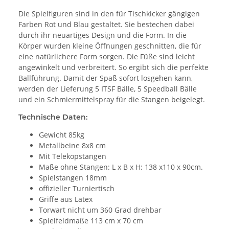
Die Spielfiguren sind in den für Tischkicker gängigen
Farben Rot und Blau gestaltet. Sie bestechen dabei
durch ihr neuartiges Design und die Form. In die
Körper wurden kleine Öffnungen geschnitten, die für
eine natürlichere Form sorgen. Die Füße sind leicht
angewinkelt und verbreitert. So ergibt sich die perfekte
Ballführung. Damit der Spaß sofort losgehen kann,
werden der Lieferung 5 ITSF Bälle, 5 Speedball Bälle
und ein Schmiermittelspray für die Stangen beigelegt.
Technische Daten:
Gewicht 85kg
Metallbeine 8x8 cm
Mit Telekopstangen
Maße ohne Stangen: L x B x H: 138 x110 x 90cm.
Spielstangen 18mm
offizieller Turniertisch
Griffe aus Latex
Torwart nicht um 360 Grad drehbar
Spielfeldmaße 113 cm x 70 cm