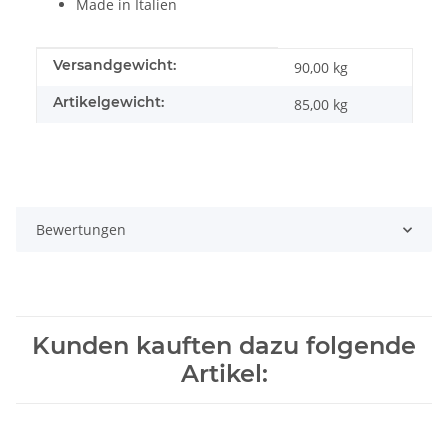
Made in Italien
Produkteigenschaft
Wert
Versandgewicht:
90,00 kg
Artikelgewicht:
85,00
kg
Bewertungen
Kunden kauften dazu folgende
Artikel: