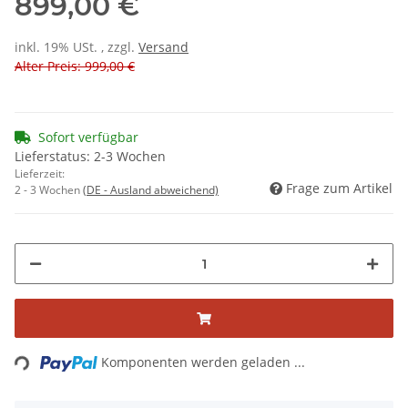
899,00 €
inkl. 19% USt. , zzgl.
Versand
Alter Preis: 999,00 €
Sofort verfügbar
Lieferstatus: 2-3 Wochen
Lieferzeit:
Frage zum Artikel
2 - 3 Wochen
(DE - Ausland abweichend)
Loading...
Komponenten werden geladen ...