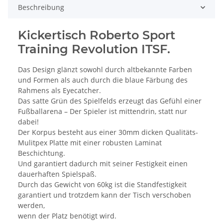
Beschreibung
Kickertisch Roberto Sport
Training Revolution ITSF.
Das Design glänzt sowohl durch altbekannte Farben
und Formen als auch durch die blaue Färbung des
Rahmens als Eyecatcher.
Das satte Grün des Spielfelds erzeugt das Gefühl einer
Fußballarena – Der Spieler ist mittendrin, statt nur
dabei!
Der Korpus besteht aus einer 30mm dicken Qualitäts-
Mulitpex Platte mit einer robusten Laminat
Beschichtung.
Und garantiert dadurch mit seiner Festigkeit einen
dauerhaften Spielspaß.
Durch das Gewicht von 60kg ist die Standfestigkeit
garantiert und trotzdem kann der Tisch verschoben
werden,
wenn der Platz benötigt wird.