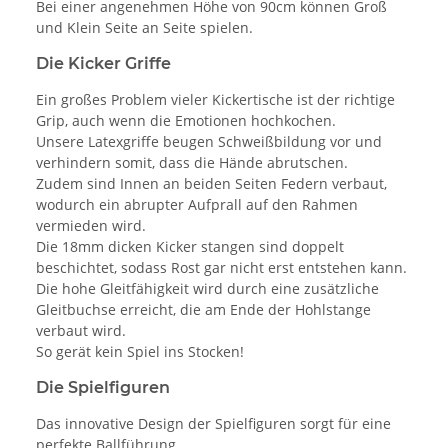
Bei einer angenehmen Höhe von 90cm können Groß
und Klein Seite an Seite spielen.
Die Kicker Griffe
Ein großes Problem vieler Kickertische ist der richtige
Grip, auch wenn die Emotionen hochkochen.
Unsere Latexgriffe beugen Schweißbildung vor und
verhindern somit, dass die Hände abrutschen.
Zudem sind Innen an beiden Seiten Federn verbaut,
wodurch ein abrupter Aufprall auf den Rahmen
vermieden wird.
Die 18mm dicken Kicker stangen sind doppelt
beschichtet, sodass Rost gar nicht erst entstehen kann.
Die hohe Gleitfähigkeit wird durch eine zusätzliche
Gleitbuchse erreicht, die am Ende der Hohlstange
verbaut wird.
So gerät kein Spiel ins Stocken!
Die Spielfiguren
Das innovative Design der Spielfiguren sorgt für eine
perfekte Ballführung.