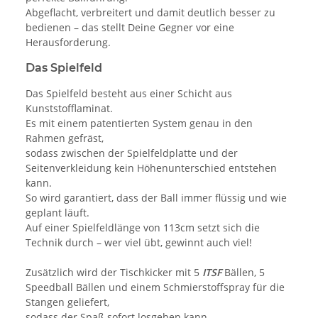
Abgeflacht, verbreitert und damit deutlich besser zu
bedienen – das stellt Deine Gegner vor eine
Herausforderung.
Das Spielfeld
Das Spielfeld besteht aus einer Schicht aus
Kunststofflaminat.
Es mit einem patentierten System genau in den
Rahmen gefräst,
sodass zwischen der Spielfeldplatte und der
Seitenverkleidung kein Höhenunterschied entstehen
kann.
So wird garantiert, dass der Ball immer flüssig und wie
geplant läuft.
Auf einer Spielfeldlänge von 113cm setzt sich die
Technik durch – wer viel übt, gewinnt auch viel!
Zusätzlich wird der Tischkicker mit 5
ITSF
Bällen, 5
Speedball Bällen und einem Schmierstoffspray für die
Stangen geliefert,
sodass der Spaß sofort losgehen kann.