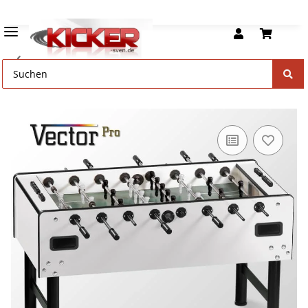
Vector Tischfußball Geräte