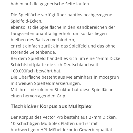
haben auf die gegnerische Seite laufen.
Die Spielfläche verfügt über nahtlos hochgezogene
Spielfeld-Ecken,
ebenso ist die Spielfläche in den Randbereichen der
Längsseiten unauffällig erhöht um so das liegen
bleiben des Balls zu verhindern,
er rollt einfach zurück in das Spielfeld und das ohne
störende Seitenbande.
Bei dem Spielfeld handelt es sich um eine 19mm Dicke
Schichtstoffplatte die sich Deutschland weit
100.000fach bewährt hat.
Die Oberfläche besteht aus Melaminharz in moosgrün
mit weißen Spielfeldmarkierungen.
Mit ihrer mikrofeinen Struktur hat diese Spielfläche
einen hervorragenden Grip.
Tischkicker Korpus aus Mulitplex
Der Korpus des Vector Pro besteht aus 27mm Dicken,
10-schichtigen Multiplex Platten und ist mit
hochwertigem HPL Möbeldekor in Gewerbequalität