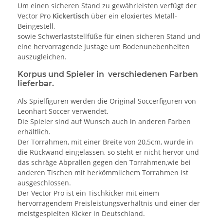
Um einen sicheren Stand zu gewährleisten verfügt der
Vector Pro
Kickertisch
über ein eloxiertes Metall-
Beingestell,
sowie Schwerlaststellfüße für einen sicheren Stand und
eine hervorragende Justage um Bodenunebenheiten
auszugleichen.
Korpus und Spieler in verschiedenen Farben
lieferbar.
Als Spielfiguren werden die Original Soccerfiguren von
Leonhart Soccer verwendet.
Die Spieler sind auf Wunsch auch in anderen Farben
erhältlich.
Der Torrahmen, mit einer Breite von 20,5cm, wurde in
die Rückwand eingelassen, so steht er nicht hervor und
das schräge Abprallen gegen den Torrahmen,wie bei
anderen Tischen mit herkömmlichem Torrahmen ist
ausgeschlossen.
Der Vector Pro ist ein Tischkicker mit einem
hervorragendem Preisleistungsverhältnis und einer der
meistgespielten Kicker in Deutschland.