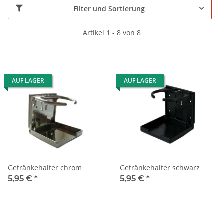
Filter und Sortierung
Artikel 1 - 8 von 8
AUF LAGER
AUF LAGER
Getränkehalter chrom
Getränkehalter schwarz
5,95 €
*
5,95 €
*