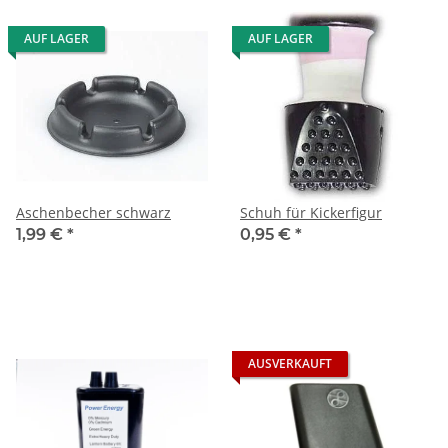
AUF LAGER
AUF LAGER
Aschenbecher schwarz
Schuh für Kickerfigur
1,99 €
*
0,95 €
*
AUSVERKAUFT