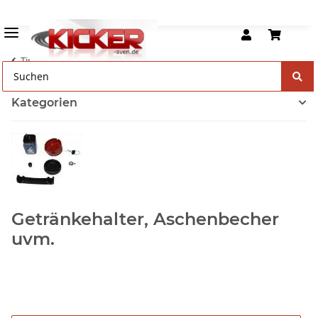
Tischkicker Zubehör
Kategorien
Getränkehalter, Aschenbecher
uvm.