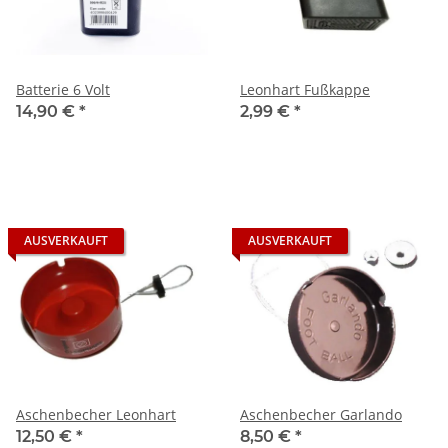
Batterie 6 Volt
Leonhart Fußkappe
14,90 €
*
2,99 €
*
AUSVERKAUFT
AUSVERKAUFT
Aschenbecher Leonhart
Aschenbecher Garlando
12,50 €
*
8,50 €
*