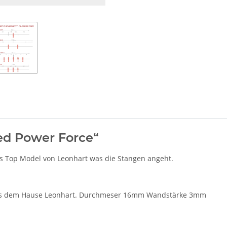
ed Power Force“
as Top Model von Leonhart was die Stangen angeht.
e aus dem Hause Leonhart. Durchmeser 16mm Wandstärke 3mm