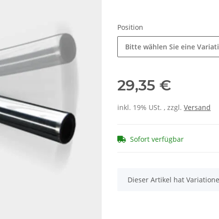
Position
Bitte wählen Sie eine Variat
29,35 €
inkl. 19% USt. , zzgl.
Versand
Sofort verfügbar
x
Dieser Artikel hat Variatio