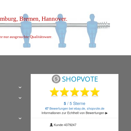
Hamburg, Bremen, Hannover.
ihr nur ausgesuchte Qualitätsware.