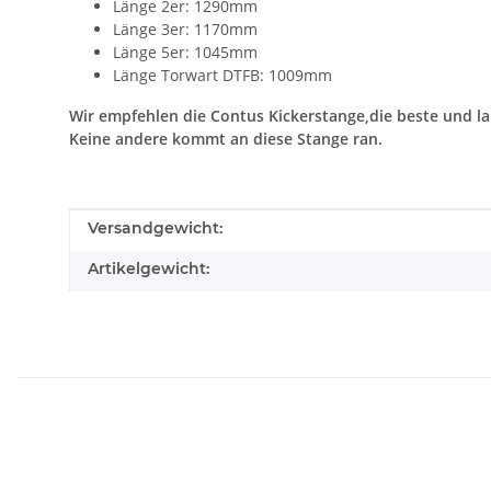
Länge 2er: 1290mm
Länge 3er: 1170mm
Länge 5er: 1045mm
Länge Torwart DTFB: 1009mm
Wir empfehlen die Contus Kickerstange,die beste und la
Keine andere kommt an diese Stange ran.
Produkteigenschaft
Wert
Versandgewicht:
Artikelgewicht: