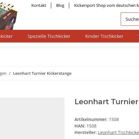
Kontakt
Blog
Kickersport Shop vom deutschen M
kicker
Spezielle Tischkicker
Kinder Tischkicker
ngen
Leonhart Turnier Kickerstange
Leonhart Turnier
Artikelnummer:
1508
HAN:
1508
Hersteller:
Leonhart Tischkicke