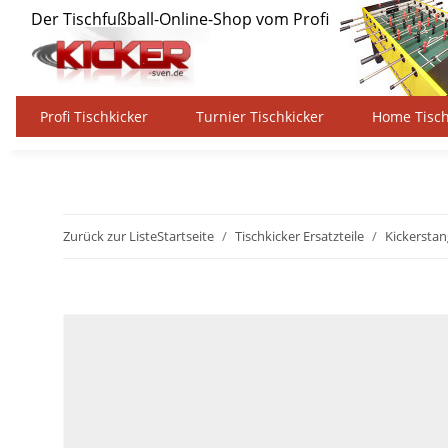
Profi Tischkicker
Turnier Tischkicker
Home Tisch
Zurück zur Liste
Startseite
Tischkicker Ersatzteile
Kickersta