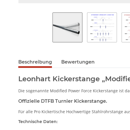
Beschreibung
Bewertungen
Leonhart Kickerstange „Modifi
Die sogenannte Modified Power Force Kickerstange ist d
Offizielle DTFB Turnier Kickerstange.
Für alle Pro Kickertische Hochwertige Stahlrohrstang
Technische Daten: