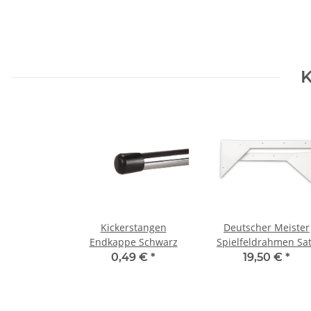
K
Kickerstangen
Deutscher Meister
Endkappe Schwarz
Spielfeldrahmen Sa
0,49 €
*
19,50 €
*