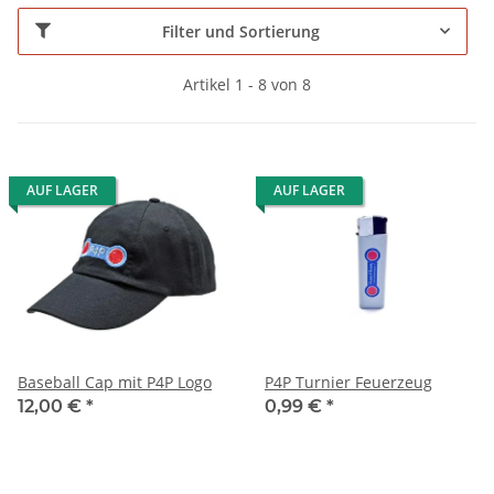
Filter und Sortierung
Artikel 1 - 8 von 8
AUF LAGER
AUF LAGER
Baseball Cap mit P4P Logo
P4P Turnier Feuerzeug
12,00 €
*
0,99 €
*