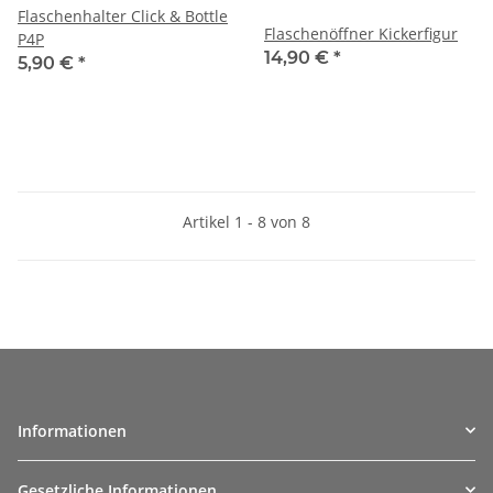
Flaschenhalter Click & Bottle
Flaschenöffner Kickerfigur
P4P
14,90 €
*
5,90 €
*
Artikel 1 - 8 von 8
Informationen
Gesetzliche Informationen