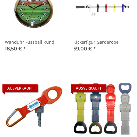
Wanduhr Fussball Rund
Kickerfigur Garderobe
18,50 €
*
59,00 €
*
AUSVERKAUFT
AUSVERKAUFT