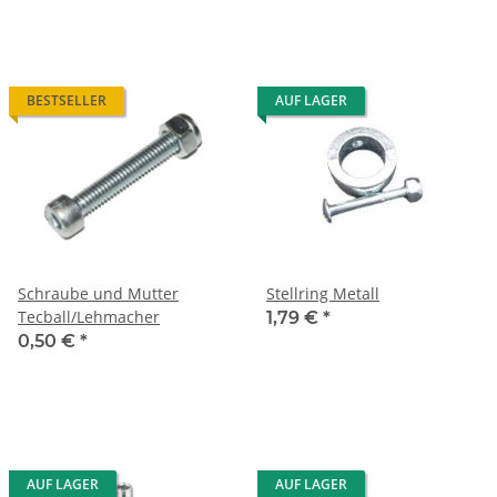
BESTSELLER
AUF LAGER
Schraube und Mutter
Stellring Metall
Tecball/Lehmacher
1,79 €
*
0,50 €
*
AUF LAGER
AUF LAGER