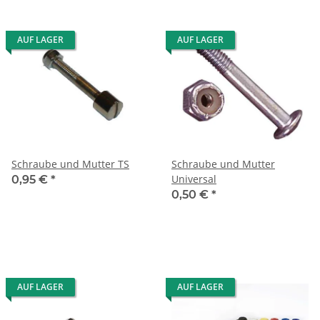
AUF LAGER
AUF LAGER
Schraube und Mutter TS
Schraube und Mutter
Universal
0,95 €
*
0,50 €
*
AUF LAGER
AUF LAGER