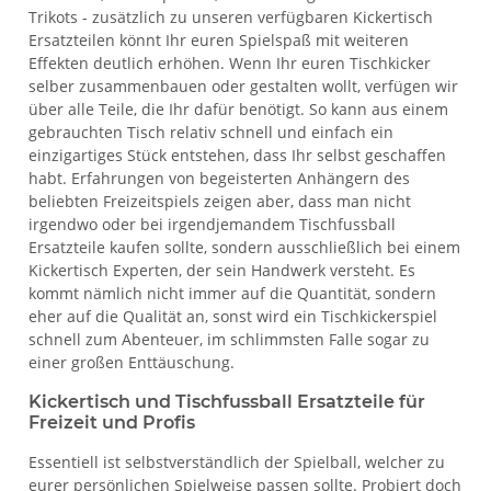
Trikots - zusätzlich zu unseren verfügbaren Kickertisch
Ersatzteilen könnt Ihr euren Spielspaß mit weiteren
Effekten deutlich erhöhen. Wenn Ihr euren Tischkicker
selber zusammenbauen oder gestalten wollt, verfügen wir
über alle Teile, die Ihr dafür benötigt. So kann aus einem
gebrauchten Tisch relativ schnell und einfach ein
einzigartiges Stück entstehen, dass Ihr selbst geschaffen
habt. Erfahrungen von begeisterten Anhängern des
beliebten Freizeitspiels zeigen aber, dass man nicht
irgendwo oder bei irgendjemandem Tischfussball
Ersatzteile kaufen sollte, sondern ausschließlich bei einem
Kickertisch Experten, der sein Handwerk versteht. Es
kommt nämlich nicht immer auf die Quantität, sondern
eher auf die Qualität an, sonst wird ein Tischkickerspiel
schnell zum Abenteuer, im schlimmsten Falle sogar zu
einer großen Enttäuschung.
Kickertisch und Tischfussball Ersatzteile für
Freizeit und Profis
Essentiell ist selbstverständlich der Spielball, welcher zu
eurer persönlichen Spielweise passen sollte. Probiert doch