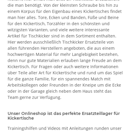
die man benötigt. Von der kleinsten Schraube bis hin zu
einem Korpus für den Eigenbau eines Kickertisches findet
man hier alles. Tore, Ecken und Banden, Füße und Beine
für den Kickertisch, Torzähler in den schönsten und
witzigsten Varianten, und viele weitere interessante
Artikel für Tischkicker sind in dem Sortiment enthalten.
Hier werden ausschließlich Tischkicker Ersatzteile von
allen führenden Herstellern angeboten, die aus einem
hochwertigen Material für mehr Langlebigkeit bestehen,
denn nur gute Materialien erlauben lange Freude an dem
Kickertisch. Für Fragen oder auch weitere Informationen
über Teile aller Art für Kickertische und rund um das Spiel
für die ganze Familie, für ein spannendes Match mit
Arbeitskollegen oder Freunden in der Kneipe um die Ecke
oder in der Garage gleich neben dem Haus steht das
Team gerne zur Verfügung.
Unser Onlineshop ist das perfekte Ersatzteillager für
Kickertische
Trainingshilfen und Videos mit Anleitungen runden unser