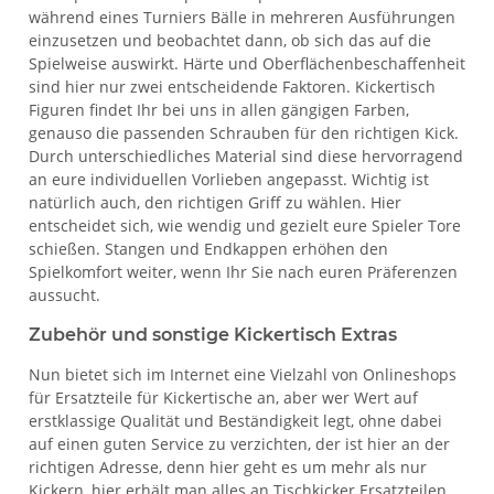
während eines Turniers Bälle in mehreren Ausführungen
einzusetzen und beobachtet dann, ob sich das auf die
Spielweise auswirkt. Härte und Oberflächenbeschaffenheit
sind hier nur zwei entscheidende Faktoren. Kickertisch
Figuren findet Ihr bei uns in allen gängigen Farben,
genauso die passenden Schrauben für den richtigen Kick.
Durch unterschiedliches Material sind diese hervorragend
an eure individuellen Vorlieben angepasst. Wichtig ist
natürlich auch, den richtigen Griff zu wählen. Hier
entscheidet sich, wie wendig und gezielt eure Spieler Tore
schießen. Stangen und Endkappen erhöhen den
Spielkomfort weiter, wenn Ihr Sie nach euren Präferenzen
aussucht.
Zubehör und sonstige Kickertisch Extras
Nun bietet sich im Internet eine Vielzahl von Onlineshops
für Ersatzteile für Kickertische an, aber wer Wert auf
erstklassige Qualität und Beständigkeit legt, ohne dabei
auf einen guten Service zu verzichten, der ist hier an der
richtigen Adresse, denn hier geht es um mehr als nur
Kickern, hier erhält man alles an Tischkicker Ersatzteilen,